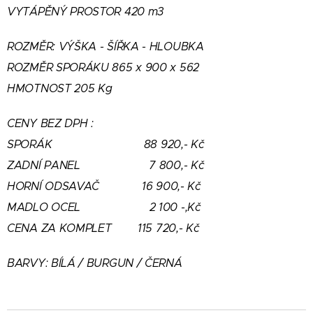
VYTÁPĚNÝ PROSTOR 420 m3
ROZMĚR: VÝŠKA - ŠÍŘKA - HLOUBKA
ROZMĚR SPORÁKU 865 x 900 x 562
HMOTNOST 205 Kg
CENY BEZ DPH :
SPORÁK 88 920,- Kč
ZADNÍ PANEL 7 800,- Kč
HORNÍ ODSAVAČ 16 900,- Kč
MADLO OCEL 2 100 -,Kč
CENA ZA KOMPLET 115 720,- Kč
BARVY: BÍLÁ / BURGUN / ČERNÁ