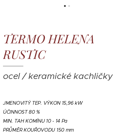
TERMO HELENA
RUSTIC
ocel / keramické kachličky
J
MENOVITÝ TEP. VÝKON 15,96 kW
ÚČINNOST 80 %
MIN. TAH KOMÍNU 10 - 14 Pa
PRŮMĚR KOUŘOVODU 150 mm