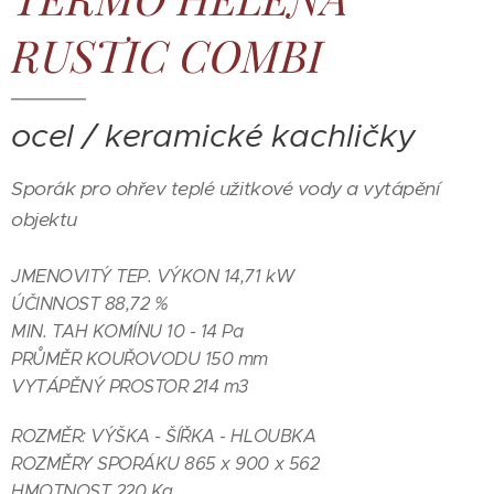
RUSTIC COMBI
ocel / keramické kachličky
Sporák pro ohřev teplé užitkové vody a vytápění
objektu
JMENOVITÝ TEP. VÝKON 14,71 kW
ÚČINNOST 88,72 %
MIN. TAH KOMÍNU 10 - 14 Pa
PRŮMĚR KOUŘOVODU 150 mm
VYTÁPĚNÝ PROSTOR 214 m3
ROZMĚR: VÝŠKA - ŠÍŘKA - HLOUBKA
ROZMĚRY SPORÁKU 865 x 900 x 562
HMOTNOST 220 Kg