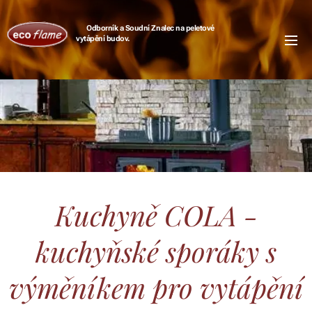
Odborník a Soudní Znalec na peletové
vytápění
budov.
Kuchyně COLA -
kuchyňské sporáky s
výměníkem pro vytápění